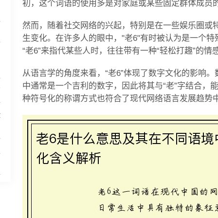
初，这个词语的使用多是对家庭或某些固定群体成员
之
然而，随着社交网络的兴起，特别是在一些娱乐圈或特
生变化。在许多人的眼中，"老6"有时被认为是一个
“老6”来指代某些人时，往往带有一种“轻松打趣”的
用
从语言学的角度来看，“老6”体现了数字文化的影响。
中通常是一个吉利的数字，因此将其与“老”字结合，
南
种符号化的称谓方式也符合了现代网络语言发展趋势中
险
主