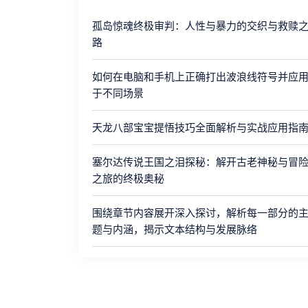
孤岛惊魂终极审判：人性与暴力的交织与救赎
路
如何在电脑和手机上正确打出波浪线符号并应
于不同场景
天龙八部宝宝提悟技巧全面解析与实战应用指
塞尔达传说王国之泪探秘：解开古老神秘与冒
之旅的终极奥秘
围绕章节内容展开深入探讨，解析每一部分的
题与内涵，揭示文本结构与发展脉络