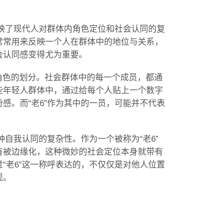
反映了现代人对群体内角色定位和社会认同的复
常常用来反映一个人在群体中的地位与关系，
会认同感变得尤为重要。
”角色的划分。社会群体中的每一个成员，都通
些年轻人群体中，通过给每个人贴上一个数字
感。而“老6”作为其中的一员，可能并不代表
种自我认同的复杂性。作为一个被称为“老6”
有被边缘化，这种微妙的社会定位本身就带有
“老6”这一称呼表达的，不仅仅是对他人位置
现。