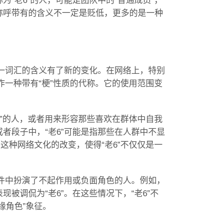
“老6”的人，可能是团队中的“普通成员”，
称呼带有的含义不一定是贬低，更多的是一种
这一词汇的含义有了新的变化。在网络上，特别
作一种带有“梗”性质的代称。它的使用范围变
凡”的人，或者用来形容那些喜欢在群体中自我
者段子中，“老6”可能是指那些在人群中不显
这种网络文化的改变，使得“老6”不仅仅是一
事件中扮演了不起作用或负面角色的人。例如，
被调侃为“老6”。在这些情况下，“老6”不
缘角色”象征。