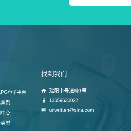
找到我们
建阳市号速峰1号
PG电子平台
13659630022
典案例
unwritten@sina.com
闻中心
务类型