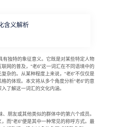
化含义解析
，具有独特的象征意义。它既是对某些特定人物
联网的普及，“老6”这一词汇在不同语境中的
复杂的。从某种程度上来说，“老6”不仅仅是
格的体现。本文将从多个角度分析“老6”的意
深入了解这一词汇的文化内涵。
姐妹、朋友或其他类似的群体中的第六个成员。
，而“老6”便是其中一种常见的称呼方式。最