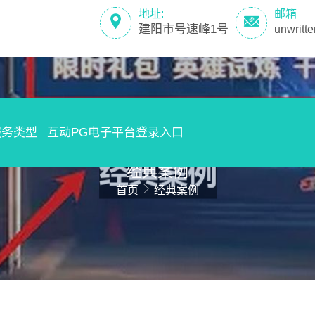
地址:
邮箱
建阳市号速峰1号
unwritt
服务类型
互动PG电子平台登录入口
经典案例
首页
经典案例