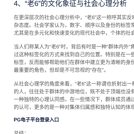
4、“老6”的文化象征与社会心理分析
在更深层次的社会心理分析中，“老6”这一称呼其实
杂态度。社会学家认为，数字、顺序以及身份的标签
尤其是在多元化和快速变化的现代社会中，个体的社
当人们称某人为“老6”时，背后有时是一种“群体内外
过这种标签化的方式来找到自己的位置。特别是在一
标签，反而能够帮助他们在群体中建立更为清晰的身份
最重要的角色，但却是不可忽视的“存在”。
从社会心理学的角度来看，"老6"这一称谓也折射出一
的人，往往处于群体的中游地位，既不处于顶端也没
一种独特的心理认同感。在一些情况下，群体成员通过
的认可，更多的是一种对集体归属感和独特认知的体
PG电子平台登录入口
总结：