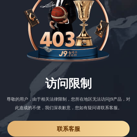
访问限制
尊敬的用户，由于相关法律限制，您所在地区无法访问J9产品，对
此造成的不便，我们深表歉意，您如有疑问请联系客服。
联系客服