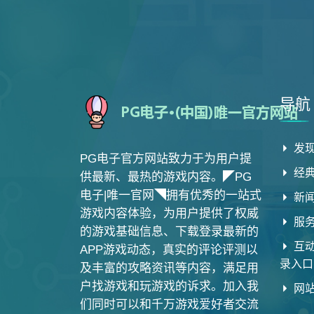
导航
发现
PG电子官方网站致力于为用户提
经
供最新、最热的游戏内容。◤PG
电子|唯一官网◥拥有优秀的一站式
新
游戏内容体验，为用户提供了权威
服
的游戏基础信息、下载登录最新的
互动
APP游戏动态，真实的评论评测以
录入口
及丰富的攻略资讯等内容，满足用
户找游戏和玩游戏的诉求。加入我
网
们同时可以和千万游戏爱好者交流