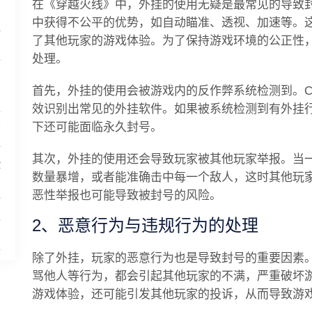
在《穿越火线》中，外挂的使用无疑是最常见的导致
中获得不公平的优势，如自动瞄准、透视、加速等。
之
了其他玩家的游戏体验。为了保持游戏环境的公正性
处理。
用
首先，外挂的使用会被游戏内的反作弊系统检测到。C
效识别出常见的外挂软件。如果被系统检测到有外挂
下还可能面临永久封号。
南
其次，外挂的使用还会导致玩家被其他玩家举报。当
险
数量暴增，或者能准确击中每一个敌人，这时其他玩
恶性举报也可能导致被封号的风险。
主
2、恶意行为与违规行为的处理
除了外挂，玩家的恶意行为也是导致封号的重要因素
骂他人等行为，都会引起其他玩家的不满，严重破坏
游戏体验，还可能引发其他玩家的投诉，从而导致游