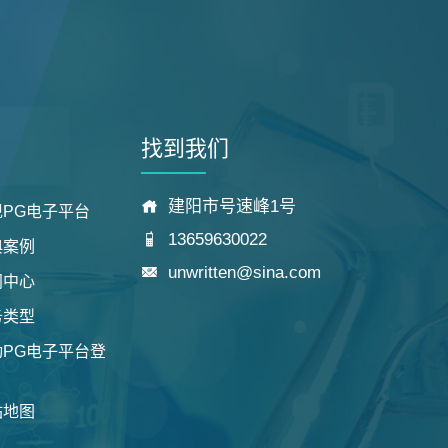
找到我们
建阳市号速峰1号
PG电子平台
13659630022
典案例
unwritten@sina.com
闻中心
务类型
PG电子平台登
站地图