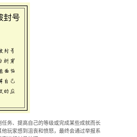
刷任务、提高自己的等级或完成某些成就而长
其他玩家感到沮丧和愤怒，最终会通过举报系