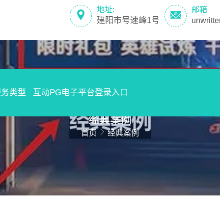
地址:
邮箱
建阳市号速峰1号
unwritt
服务类型
互动PG电子平台登录入口
经典案例
首页
经典案例