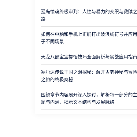
孤岛惊魂终极审判：人性与暴力的交织与救赎
路
如何在电脑和手机上正确打出波浪线符号并应
于不同场景
天龙八部宝宝提悟技巧全面解析与实战应用指
塞尔达传说王国之泪探秘：解开古老神秘与冒
之旅的终极奥秘
围绕章节内容展开深入探讨，解析每一部分的
题与内涵，揭示文本结构与发展脉络