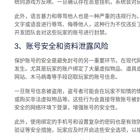
统向游戏方反映。一旦确认存在恶意挂机，系统会对
此外，语言暴力和辱骂他人也是一种严重的违规行为
文字或语音进行辱骂、侮辱他人，这种行为不仅违反
开发团队会对这些玩家的账号进行封禁。
3、账号安全和资料泄露风险
保护账号的安全是避免封号的另一重要环节。在现代
发生。尤其是玩家的账户绑定了大量虚拟物品、道具
网站、木马病毒等手段窃取玩家的账号信息。
一旦账号信息被盗用，盗号者可能会在玩家不知情的
或购买非法虚拟物品等。这些行为会直接导致账号被
安全的网络环境下登录，增强账号的安全性。
此外，使用绑定的手机号和设置复杂的密码也是有效
验证等安全措施，玩家应及时开启这些安全选项，以